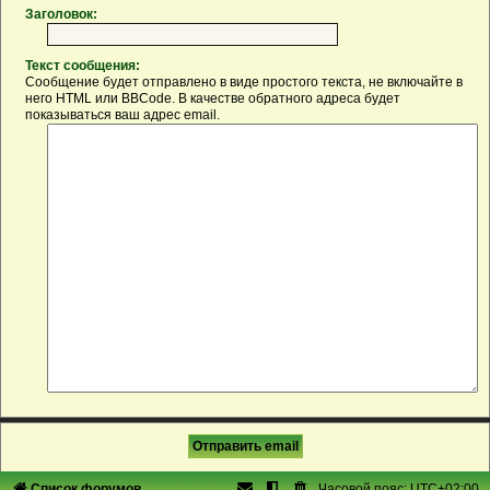
Заголовок:
Текст сообщения:
Сообщение будет отправлено в виде простого текста, не включайте в
него HTML или BBCode. В качестве обратного адреса будет
показываться ваш адрес email.
Список форумов
Часовой пояс:
UTC+02:00