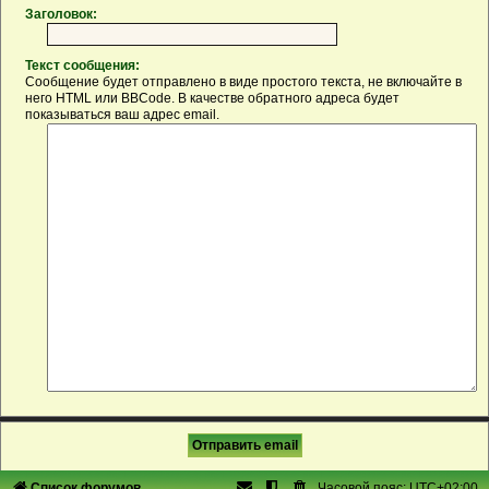
Заголовок:
Текст сообщения:
Сообщение будет отправлено в виде простого текста, не включайте в
него HTML или BBCode. В качестве обратного адреса будет
показываться ваш адрес email.
Список форумов
Часовой пояс:
UTC+02:00