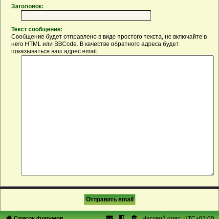
Заголовок:
Текст сообщения:
Сообщение будет отправлено в виде простого текста, не включайте в
него HTML или BBCode. В качестве обратного адреса будет
показываться ваш адрес email.
Список форумов
Часовой пояс:
UTC+02:00