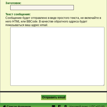
Заголовок:
Текст сообщения:
Сообщение будет отправлено в виде простого текста, не включайте в
него HTML или BBCode. В качестве обратного адреса будет
показываться ваш адрес email.
Список форумов
Часовой пояс:
UTC+02:00