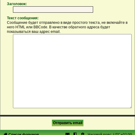
Заголовок:
Текст сообщения:
Сообщение будет отправлено в виде простого текста, не включайте в
него HTML или BBCode. В качестве обратного адреса будет
показываться ваш адрес email.
Список форумов
Часовой пояс:
UTC+02:00