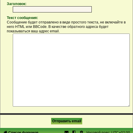
Заголовок:
Текст сообщения:
Сообщение будет отправлено в виде простого текста, не включайте в
него HTML или BBCode. В качестве обратного адреса будет
показываться ваш адрес email.
Список форумов
Часовой пояс:
UTC+02:00