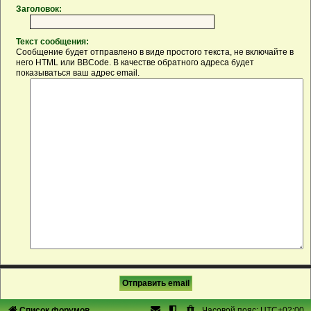
Заголовок:
Текст сообщения:
Сообщение будет отправлено в виде простого текста, не включайте в
него HTML или BBCode. В качестве обратного адреса будет
показываться ваш адрес email.
Список форумов
Часовой пояс:
UTC+02:00