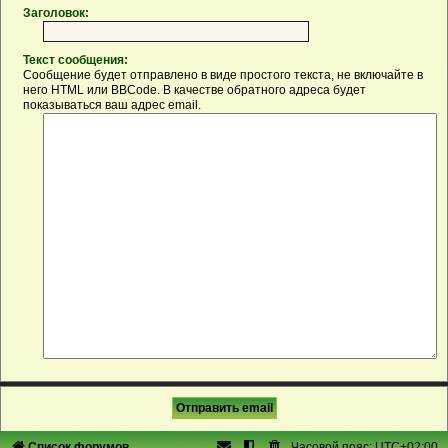
Заголовок:
Текст сообщения:
Сообщение будет отправлено в виде простого текста, не включайте в
него HTML или BBCode. В качестве обратного адреса будет
показываться ваш адрес email.
Список форумов
Часовой пояс:
UTC+02:00