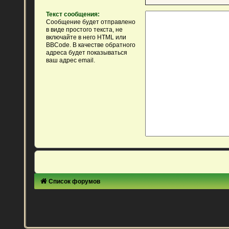
Текст сообщения:
Сообщение будет отправлено
в виде простого текста, не
включайте в него HTML или
BBCode. В качестве обратного
адреса будет показываться
ваш адрес email.
Список форумов