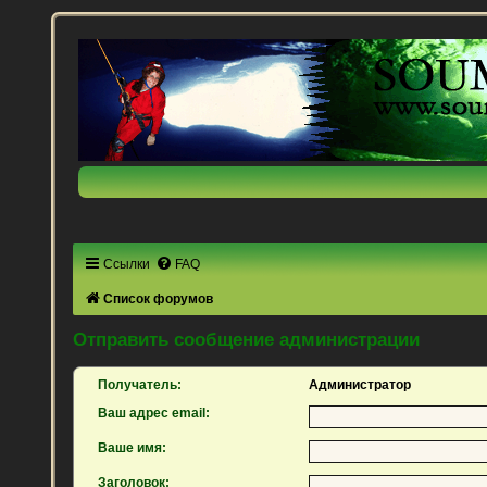
Ссылки
FAQ
Список форумов
Отправить сообщение администрации
Получатель:
Администратор
Ваш адрес email:
Ваше имя:
Заголовок: