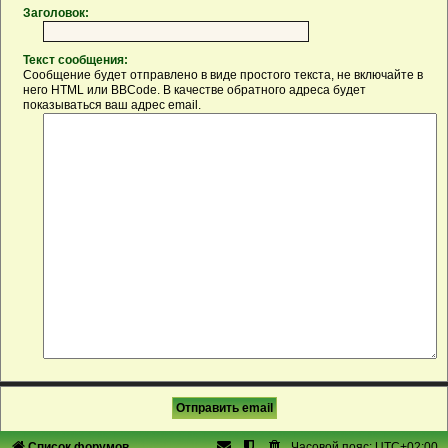
Заголовок:
Текст сообщения:
Сообщение будет отправлено в виде простого текста, не включайте в
него HTML или BBCode. В качестве обратного адреса будет
показываться ваш адрес email.
Список форумов
Часовой пояс:
UTC+02:00