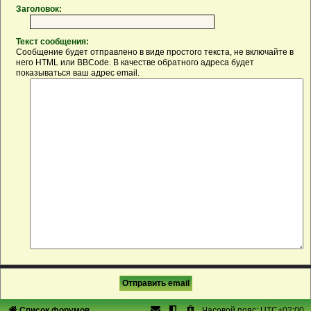
Заголовок:
Текст сообщения:
Сообщение будет отправлено в виде простого текста, не включайте в
него HTML или BBCode. В качестве обратного адреса будет
показываться ваш адрес email.
Список форумов
Часовой пояс:
UTC+02:00