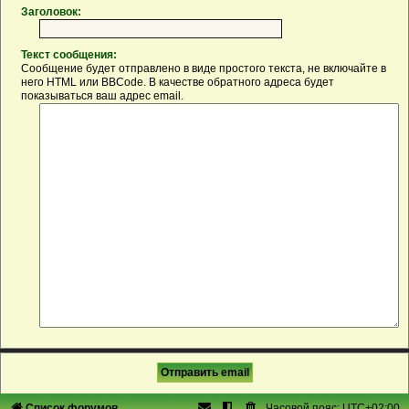
Заголовок:
Текст сообщения:
Сообщение будет отправлено в виде простого текста, не включайте в
него HTML или BBCode. В качестве обратного адреса будет
показываться ваш адрес email.
Список форумов
Часовой пояс:
UTC+02:00