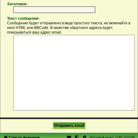
Заголовок:
Текст сообщения:
Сообщение будет отправлено в виде простого текста, не включайте в
него HTML или BBCode. В качестве обратного адреса будет
показываться ваш адрес email.
Список форумов
Часовой пояс:
UTC+02:00