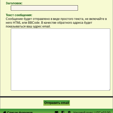
Заголовок:
Текст сообщения:
Сообщение будет отправлено в виде простого текста, не включайте в
него HTML или BBCode. В качестве обратного адреса будет
показываться ваш адрес email.
Список форумов
Часовой пояс:
UTC+02:00