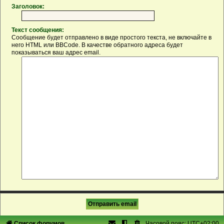
Заголовок:
Текст сообщения:
Сообщение будет отправлено в виде простого текста, не включайте в
него HTML или BBCode. В качестве обратного адреса будет
показываться ваш адрес email.
Список форумов
Часовой пояс:
UTC+02:00