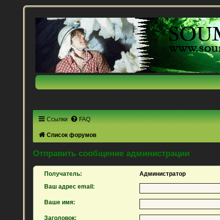
Ссылки
FAQ
Список форумов
Отправить сообщение администрации
Получатель:
Администратор
Ваш адрес email:
Ваше имя:
Заголовок: