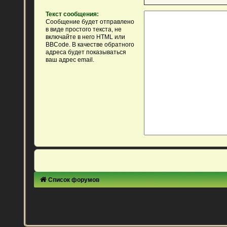
Текст сообщения:
Сообщение будет отправлено
в виде простого текста, не
включайте в него HTML или
BBCode. В качестве обратного
адреса будет показываться
ваш адрес email.
Список форумов