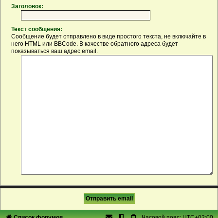
Заголовок:
Текст сообщения:
Сообщение будет отправлено в виде простого текста, не включайте в
него HTML или BBCode. В качестве обратного адреса будет
показываться ваш адрес email.
Список форумов
Часовой пояс:
UTC+02:00