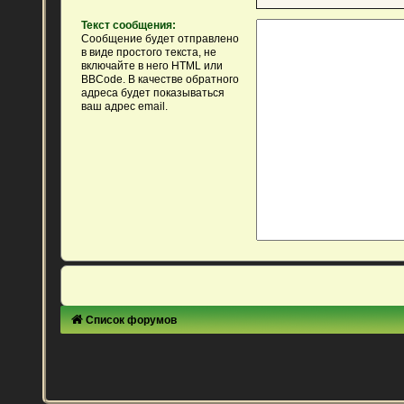
Текст сообщения:
Сообщение будет отправлено
в виде простого текста, не
включайте в него HTML или
BBCode. В качестве обратного
адреса будет показываться
ваш адрес email.
Список форумов