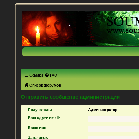
Ссылки
FAQ
Список форумов
Отправить сообщение администрации
Получатель:
Администратор
Ваш адрес email:
Ваше имя:
Заголовок: