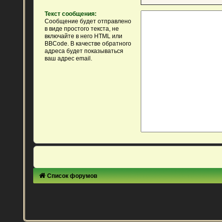
Текст сообщения:
Сообщение будет отправлено
в виде простого текста, не
включайте в него HTML или
BBCode. В качестве обратного
адреса будет показываться
ваш адрес email.
Список форумов