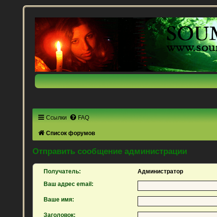
Ссылки
FAQ
Список форумов
Отправить сообщение администрации
Получатель:
Администратор
Ваш адрес email:
Ваше имя:
Заголовок: