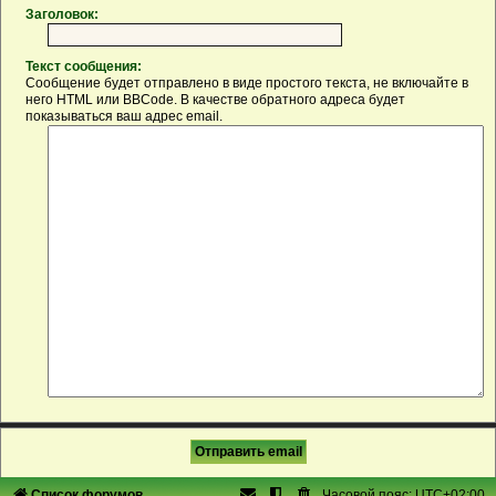
Заголовок:
Текст сообщения:
Сообщение будет отправлено в виде простого текста, не включайте в
него HTML или BBCode. В качестве обратного адреса будет
показываться ваш адрес email.
Список форумов
Часовой пояс:
UTC+02:00