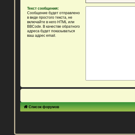
Текст сообщения:
Сообщение будет отправлено
в виде простого текста, не
включайте в него HTML или
BBCode. В качестве обратного
адреса будет показываться
ваш адрес email.
Список форумов