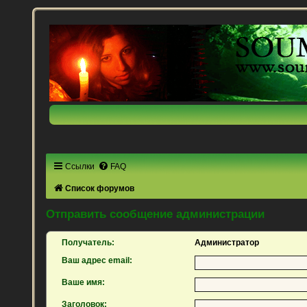
Ссылки
FAQ
Список форумов
Отправить сообщение администрации
Получатель:
Администратор
Ваш адрес email:
Ваше имя:
Заголовок: