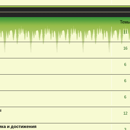
Тем
11
16
6
6
6
ы
12
ика и достижения
3