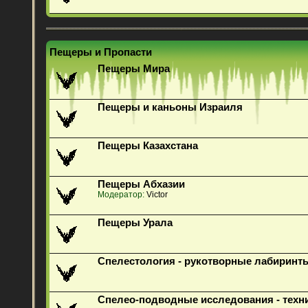
Пещеры и Пропасти
Пещеры Мира
Пещеры и каньоны Израиля
Пещеры Казахстана
Пещеры Абхазии
Модератор:
Victor
Пещеры Урала
Спелестология - рукотворные лабиринт
Спелео-подводные исследования - техн