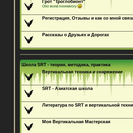
Грот "Троглобионт"
Обо всем понемногу
Регистрация, Отзывы и как со мной связ
Рассказы о Друзьях и Дорогах
Школа SRT - теория, методика, практика
Вертикальная техника и снаряжение
SRT - Азиатская школа
Литература по SRT и вертикальной техни
Моя Вертикальная Мастерская