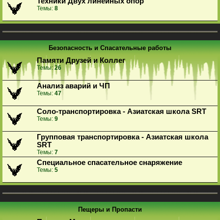
Техники Двух линейных опор
Темы:
8
Безопасность и Спасательные работы
Памяти Друзей и Коллег
Темы:
26
Анализ аварий и ЧП
Темы:
47
Соло-транспортировка - Азиатская школа SRT
Темы:
9
Групповая транспортировка - Азиатская школа
SRT
Темы:
7
Специальное спасательное снаряжение
Темы:
5
Пещеры и Пропасти