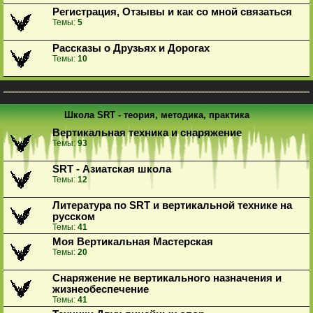
Регистрация, Отзывы и как со мной связаться
Темы:
5
Рассказы о Друзьях и Дорогах
Темы:
10
Школа SRT - теория, методика, практика
Вертикальная техника и снаряжение
Темы:
93
SRT - Азиатская школа
Темы:
12
Литература по SRT и вертикальной технике на
русском
Темы:
41
Моя Вертикальная Мастерская
Темы:
20
Снаряжение не вертикального назначения и
жизнеобеспечение
Темы:
41