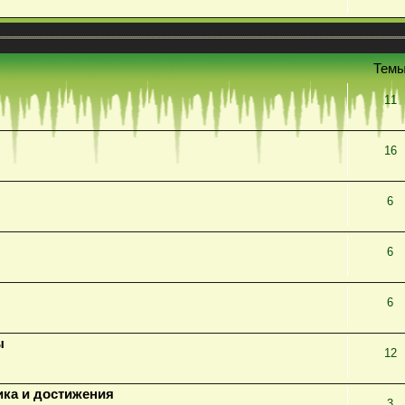
Тем
11
16
6
6
6
ы
12
ика и достижения
3