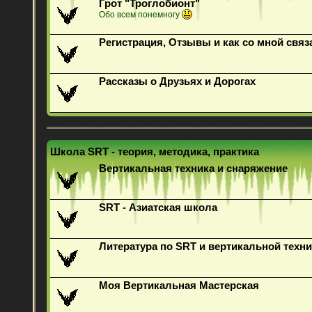
Грот "Троглобионт"
Обо всем понемногу
Регистрация, Отзывы и как со мной связ
Рассказы о Друзьях и Дорогах
Школа SRT - теория, методика, практика
Вертикальная техника и снаряжение
SRT - Азиатская школа
Литература по SRT и вертикальной техни
Моя Вертикальная Мастерская