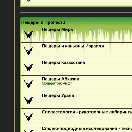
Пещеры и Пропасти
Пещеры Мира
Пещеры и каньоны Израиля
Пещеры Казахстана
Пещеры Абхазии
Модератор:
Victor
Пещеры Урала
Спелестология - рукотворные лабиринт
Спелео-подводные исследования - техн