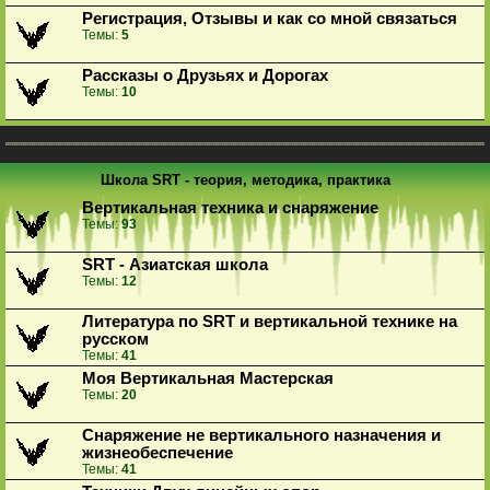
Регистрация, Отзывы и как со мной связаться
Темы:
5
Рассказы о Друзьях и Дорогах
Темы:
10
Школа SRT - теория, методика, практика
Вертикальная техника и снаряжение
Темы:
93
SRT - Азиатская школа
Темы:
12
Литература по SRT и вертикальной технике на
русском
Темы:
41
Моя Вертикальная Мастерская
Темы:
20
Снаряжение не вертикального назначения и
жизнеобеспечение
Темы:
41