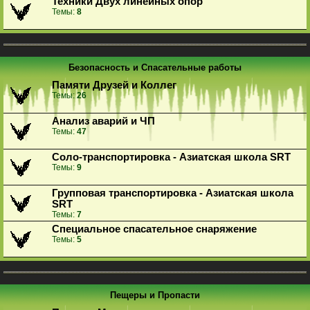
Техники Двух линейных опор
Темы:
8
Безопасность и Спасательные работы
Памяти Друзей и Коллег
Темы:
26
Анализ аварий и ЧП
Темы:
47
Соло-транспортировка - Азиатская школа SRT
Темы:
9
Групповая транспортировка - Азиатская школа
SRT
Темы:
7
Специальное спасательное снаряжение
Темы:
5
Пещеры и Пропасти