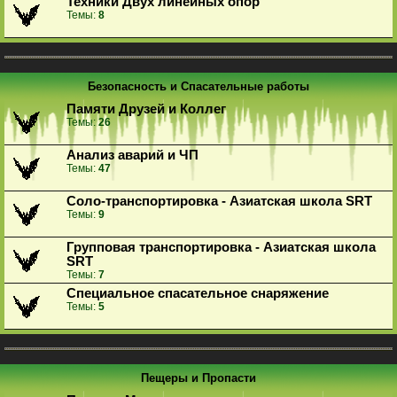
Техники Двух линейных опор
Темы:
8
Безопасность и Спасательные работы
Памяти Друзей и Коллег
Темы:
26
Анализ аварий и ЧП
Темы:
47
Соло-транспортировка - Азиатская школа SRT
Темы:
9
Групповая транспортировка - Азиатская школа
SRT
Темы:
7
Специальное спасательное снаряжение
Темы:
5
Пещеры и Пропасти