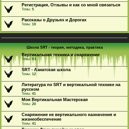
Регистрация, Отзывы и как со мной связаться
Темы:
5
Рассказы о Друзьях и Дорогах
Темы:
10
Школа SRT - теория, методика, практика
Вертикальная техника и снаряжение
Темы:
93
SRT - Азиатская школа
Темы:
12
Литература по SRT и вертикальной технике на
русском
Темы:
41
Моя Вертикальная Мастерская
Темы:
20
Снаряжение не вертикального назначения и
жизнеобеспечение
Темы:
41