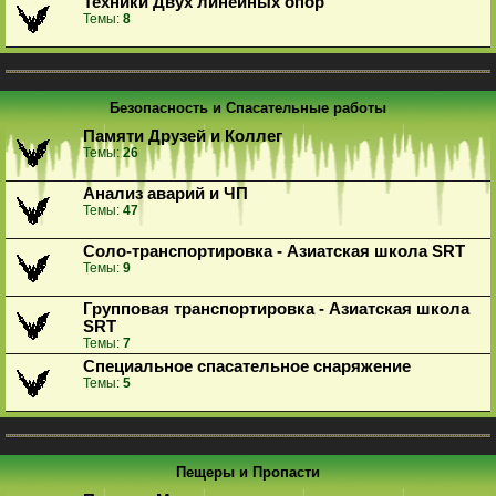
Техники Двух линейных опор
Темы:
8
Безопасность и Спасательные работы
Памяти Друзей и Коллег
Темы:
26
Анализ аварий и ЧП
Темы:
47
Соло-транспортировка - Азиатская школа SRT
Темы:
9
Групповая транспортировка - Азиатская школа
SRT
Темы:
7
Специальное спасательное снаряжение
Темы:
5
Пещеры и Пропасти