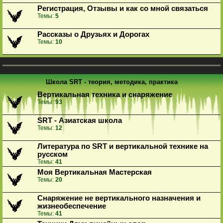
Регистрация, Отзывы и как со мной связаться
Темы:
5
Рассказы о Друзьях и Дорогах
Темы:
10
Школа SRT - теория, методика, практика
Вертикальная техника и снаряжение
Темы:
93
SRT - Азиатская школа
Темы:
12
Литература по SRT и вертикальной технике на
русском
Темы:
41
Моя Вертикальная Мастерская
Темы:
20
Снаряжение не вертикального назначения и
жизнеобеспечение
Темы:
41