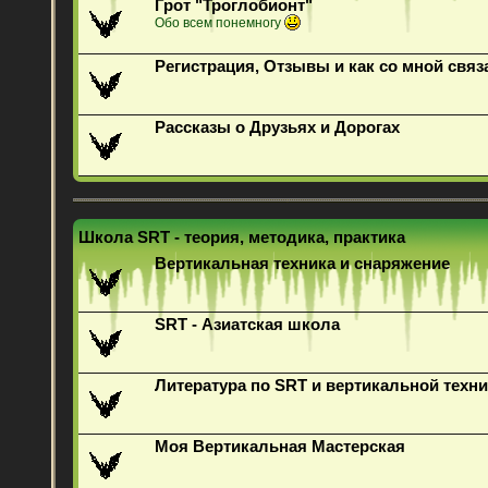
Грот "Троглобионт"
Обо всем понемногу
Регистрация, Отзывы и как со мной связ
Рассказы о Друзьях и Дорогах
Школа SRT - теория, методика, практика
Вертикальная техника и снаряжение
SRT - Азиатская школа
Литература по SRT и вертикальной техни
Моя Вертикальная Мастерская