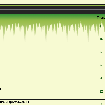
Тем
11
16
6
6
6
ы
12
ика и достижения
3