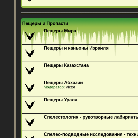
Пещеры и Пропасти
Пещеры Мира
Пещеры и каньоны Израиля
Пещеры Казахстана
Пещеры Абхазии
Модератор:
Victor
Пещеры Урала
Спелестология - рукотворные лабиринт
Спелео-подводные исследования - техн