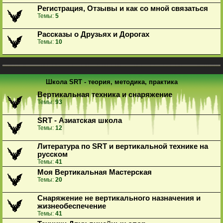
Регистрация, Отзывы и как со мной связаться
Темы:
5
Рассказы о Друзьях и Дорогах
Темы:
10
Школа SRT - теория, методика, практика
Вертикальная техника и снаряжение
Темы:
93
SRT - Азиатская школа
Темы:
12
Литература по SRT и вертикальной технике на
русском
Темы:
41
Моя Вертикальная Мастерская
Темы:
20
Снаряжение не вертикального назначения и
жизнеобеспечение
Темы:
41