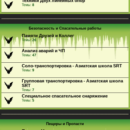
Техники Двух линейных опор
Темы:
8
Безопасность и Спасательные работы
Памяти Друзей и Коллег
Темы:
26
Анализ аварий и ЧП
Темы:
47
Соло-транспортировка - Азиатская школа SRT
Темы:
9
Групповая транспортировка - Азиатская школа
SRT
Темы:
7
Специальное спасательное снаряжение
Темы:
5
Пещеры и Пропасти