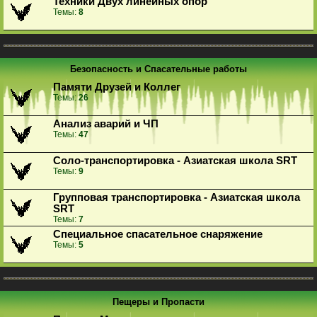
Техники Двух линейных опор
Темы:
8
Безопасность и Спасательные работы
Памяти Друзей и Коллег
Темы:
26
Анализ аварий и ЧП
Темы:
47
Соло-транспортировка - Азиатская школа SRT
Темы:
9
Групповая транспортировка - Азиатская школа
SRT
Темы:
7
Специальное спасательное снаряжение
Темы:
5
Пещеры и Пропасти