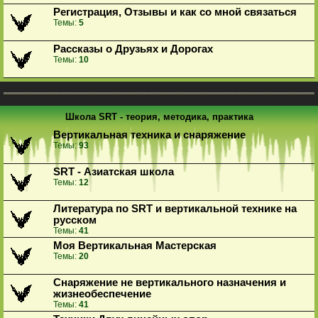
Регистрация, Отзывы и как со мной связаться
Темы:
5
Рассказы о Друзьях и Дорогах
Темы:
10
Школа SRT - теория, методика, практика
Вертикальная техника и снаряжение
Темы:
93
SRT - Азиатская школа
Темы:
12
Литература по SRT и вертикальной технике на
русском
Темы:
41
Моя Вертикальная Мастерская
Темы:
20
Снаряжение не вертикального назначения и
жизнеобеспечение
Темы:
41