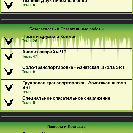
Техники Двух линейных опор
Темы:
8
Безопасность и Спасательные работы
Памяти Друзей и Коллег
Темы:
26
Анализ аварий и ЧП
Темы:
47
Соло-транспортировка - Азиатская школа SRT
Темы:
9
Групповая транспортировка - Азиатская школа
SRT
Темы:
7
Специальное спасательное снаряжение
Темы:
5
Пещеры и Пропасти