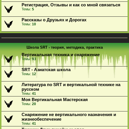
Регистрация, Отзывы и как со мной связаться
Темы:
5
Рассказы о Друзьях и Дорогах
Темы:
10
Школа SRT - теория, методика, практика
Вертикальная техника и снаряжение
Темы:
93
SRT - Азиатская школа
Темы:
12
Литература по SRT и вертикальной технике на
русском
Темы:
41
Моя Вертикальная Мастерская
Темы:
20
Снаряжение не вертикального назначения и
жизнеобеспечение
Темы:
41