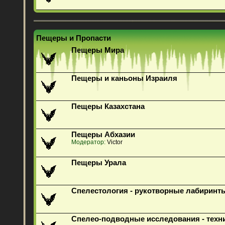
Пещеры и Пропасти
Пещеры Мира
Пещеры и каньоны Израиля
Пещеры Казахстана
Пещеры Абхазии
Модератор:
Victor
Пещеры Урала
Спелестология - рукотворные лабиринт
Спелео-подводные исследования - техн