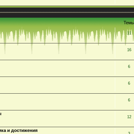
Тем
11
16
6
6
6
ы
12
ика и достижения
3