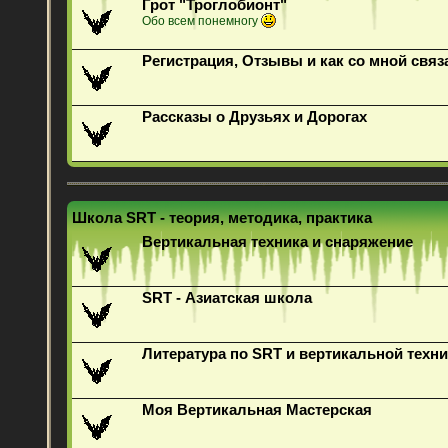
Грот "Троглобионт"
Обо всем понемногу
Регистрация, Отзывы и как со мной связ
Рассказы о Друзьях и Дорогах
Школа SRT - теория, методика, практика
Вертикальная техника и снаряжение
SRT - Азиатская школа
Литература по SRT и вертикальной техни
Моя Вертикальная Мастерская