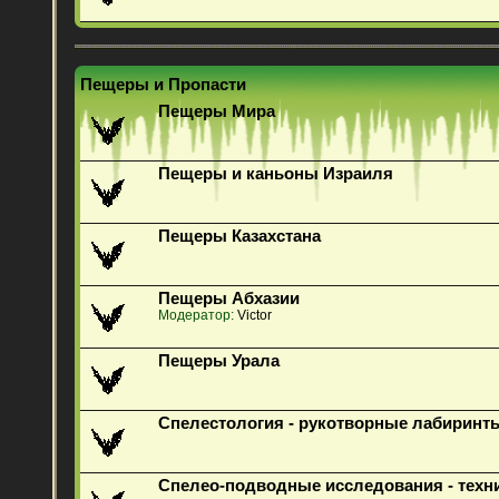
Пещеры и Пропасти
Пещеры Мира
Пещеры и каньоны Израиля
Пещеры Казахстана
Пещеры Абхазии
Модератор:
Victor
Пещеры Урала
Спелестология - рукотворные лабиринт
Спелео-подводные исследования - техн