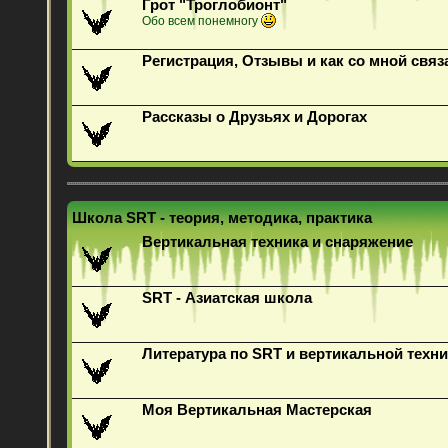
Грот "Троглобионт"
Обо всем понемногу
Регистрация, Отзывы и как со мной связ
Рассказы о Друзьях и Дорогах
Школа SRT - теория, методика, практика
Вертикальная техника и снаряжение
SRT - Азиатская школа
Литература по SRT и вертикальной техни
Моя Вертикальная Мастерская