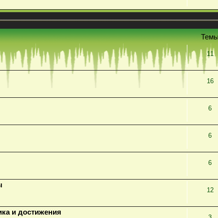
Тем
11
16
6
6
6
ы
12
ика и достижения
3