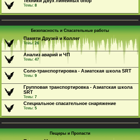
Техники Двух линейных опор
Темы:
8
Безопасность и Спасательные работы
Памяти Друзей и Коллег
Темы:
26
Анализ аварий и ЧП
Темы:
47
Соло-транспортировка - Азиатская школа SRT
Темы:
9
Групповая транспортировка - Азиатская школа
SRT
Темы:
7
Специальное спасательное снаряжение
Темы:
5
Пещеры и Пропасти