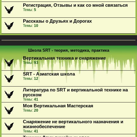
Регистрация, Отзывы и как со мной связаться
Темы:
5
Рассказы о Друзьях и Дорогах
Темы:
10
Школа SRT - теория, методика, практика
Вертикальная техника и снаряжение
Темы:
93
SRT - Азиатская школа
Темы:
12
Литература по SRT и вертикальной технике на
русском
Темы:
41
Моя Вертикальная Мастерская
Темы:
20
Снаряжение не вертикального назначения и
жизнеобеспечение
Темы:
41