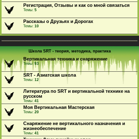
Регистрация, Отзывы и как со мной связаться
Темы:
5
Рассказы о Друзьях и Дорогах
Темы:
10
Школа SRT - теория, методика, практика
Вертикальная техника и снаряжение
Темы:
93
SRT - Азиатская школа
Темы:
12
Литература по SRT и вертикальной технике на
русском
Темы:
41
Моя Вертикальная Мастерская
Темы:
20
Снаряжение не вертикального назначения и
жизнеобеспечение
Темы:
41