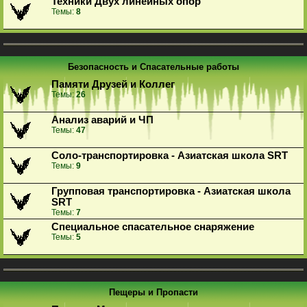
Техники Двух линейных опор
Темы:
8
Безопасность и Спасательные работы
Памяти Друзей и Коллег
Темы:
26
Анализ аварий и ЧП
Темы:
47
Соло-транспортировка - Азиатская школа SRT
Темы:
9
Групповая транспортировка - Азиатская школа
SRT
Темы:
7
Специальное спасательное снаряжение
Темы:
5
Пещеры и Пропасти