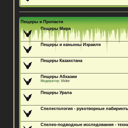
Пещеры и Пропасти
Пещеры Мира
Пещеры и каньоны Израиля
Пещеры Казахстана
Пещеры Абхазии
Модератор:
Victor
Пещеры Урала
Спелестология - рукотворные лабиринт
Спелео-подводные исследования - техн