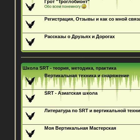
Грот "Троглобионт"
Обо всем понемногу
Регистрация, Отзывы и как со мной связ
Рассказы о Друзьях и Дорогах
Школа SRT - теория, методика, практика
Вертикальная техника и снаряжение
SRT - Азиатская школа
Литература по SRT и вертикальной техни
Моя Вертикальная Мастерская