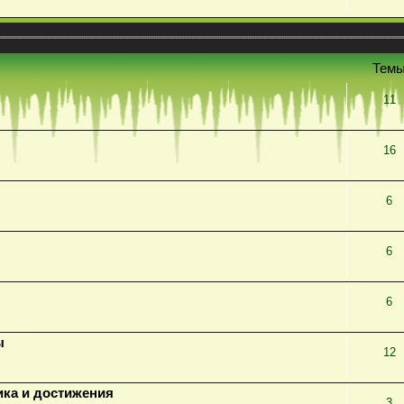
Тем
11
16
6
6
6
ы
12
ика и достижения
3