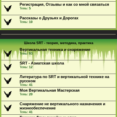
Регистрация, Отзывы и как со мной связаться
Темы:
5
Рассказы о Друзьях и Дорогах
Темы:
10
Школа SRT - теория, методика, практика
Вертикальная техника и снаряжение
Темы:
93
SRT - Азиатская школа
Темы:
12
Литература по SRT и вертикальной технике на
русском
Темы:
41
Моя Вертикальная Мастерская
Темы:
20
Снаряжение не вертикального назначения и
жизнеобеспечение
Темы:
41