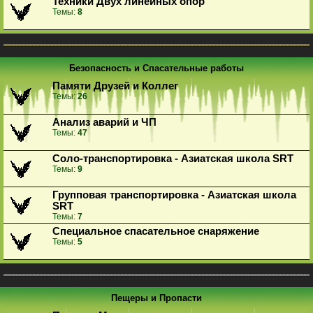
Техники Двух линейных опор
Темы:
8
Безопасность и Спасательные работы
Памяти Друзей и Коллег
Темы:
26
Анализ аварий и ЧП
Темы:
47
Соло-транспортировка - Азиатская школа SRT
Темы:
9
Групповая транспортировка - Азиатская школа
SRT
Темы:
7
Специальное спасательное снаряжение
Темы:
5
Пещеры и Пропасти