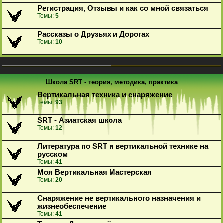
Регистрация, Отзывы и как со мной связаться
Темы:
5
Рассказы о Друзьях и Дорогах
Темы:
10
Школа SRT - теория, методика, практика
Вертикальная техника и снаряжение
Темы:
93
SRT - Азиатская школа
Темы:
12
Литература по SRT и вертикальной технике на
русском
Темы:
41
Моя Вертикальная Мастерская
Темы:
20
Снаряжение не вертикального назначения и
жизнеобеспечение
Темы:
41