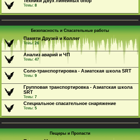
Техники Двух линейных опор
Темы:
8
Безопасность и Спасательные работы
Памяти Друзей и Коллег
Темы:
26
Анализ аварий и ЧП
Темы:
47
Соло-транспортировка - Азиатская школа SRT
Темы:
9
Групповая транспортировка - Азиатская школа
SRT
Темы:
7
Специальное спасательное снаряжение
Темы:
5
Пещеры и Пропасти