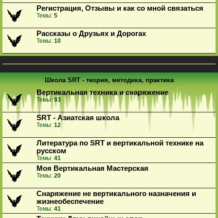
Регистрация, Отзывы и как со мной связаться
Темы:
5
Рассказы о Друзьях и Дорогах
Темы:
10
Школа SRT - теория, методика, практика
Вертикальная техника и снаряжение
Темы:
93
SRT - Азиатская школа
Темы:
12
Литература по SRT и вертикальной технике на
русском
Темы:
41
Моя Вертикальная Мастерская
Темы:
20
Снаряжение не вертикального назначения и
жизнеобеспечение
Темы:
41