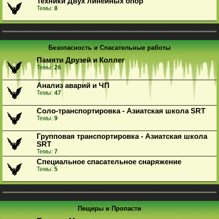
Техники Двух линейных опор
Темы:
8
Безопасность и Спасательные работы
Памяти Друзей и Коллег
Темы:
26
Анализ аварий и ЧП
Темы:
47
Соло-транспортировка - Азиатская школа SRT
Темы:
9
Групповая транспортировка - Азиатская школа
SRT
Темы:
7
Специальное спасательное снаряжение
Темы:
5
Пещеры и Пропасти