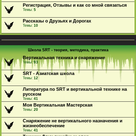
Регистрация, Отзывы и как со мной связаться
Темы:
5
Рассказы о Друзьях и Дорогах
Темы:
10
Школа SRT - теория, методика, практика
Вертикальная техника и снаряжение
Темы:
93
SRT - Азиатская школа
Темы:
12
Литература по SRT и вертикальной технике на
русском
Темы:
41
Моя Вертикальная Мастерская
Темы:
20
Снаряжение не вертикального назначения и
жизнеобеспечение
Темы:
41