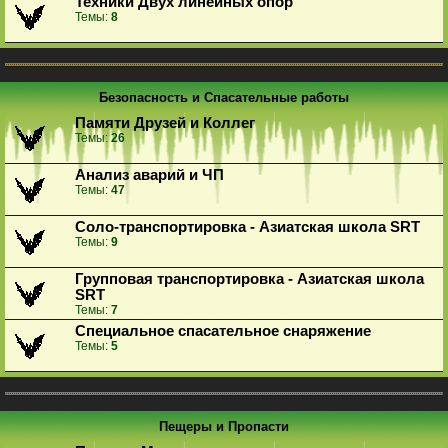
Техники Двух линейных опор
Темы:
8
Безопасность и Спасательные работы
Памяти Друзей и Коллег
Темы:
26
Анализ аварий и ЧП
Темы:
47
Соло-транспортировка - Азиатская школа SRT
Темы:
9
Групповая транспортировка - Азиатская школа
SRT
Темы:
7
Специальное спасательное снаряжение
Темы:
5
Пещеры и Пропасти