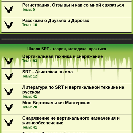
Регистрация, Отзывы и как со мной связаться
Темы:
5
Рассказы о Друзьях и Дорогах
Темы:
10
Школа SRT - теория, методика, практика
Вертикальная техника и снаряжение
Темы:
93
SRT - Азиатская школа
Темы:
12
Литература по SRT и вертикальной технике на
русском
Темы:
41
Моя Вертикальная Мастерская
Темы:
20
Снаряжение не вертикального назначения и
жизнеобеспечение
Темы:
41