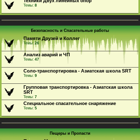
Техники Двух линейных опор
Темы:
8
Безопасность и Спасательные работы
Памяти Друзей и Коллег
Темы:
26
Анализ аварий и ЧП
Темы:
47
Соло-транспортировка - Азиатская школа SRT
Темы:
9
Групповая транспортировка - Азиатская школа
SRT
Темы:
7
Специальное спасательное снаряжение
Темы:
5
Пещеры и Пропасти