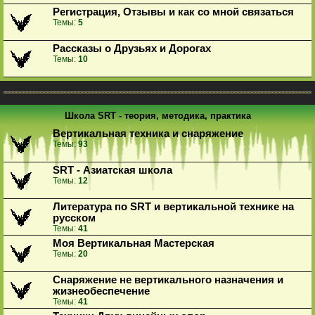
Регистрация, Отзывы и как со мной связаться
Темы:
5
Рассказы о Друзьях и Дорогах
Темы:
10
Школа SRT - теория, методика, практика
Вертикальная техника и снаряжение
Темы:
93
SRT - Азиатская школа
Темы:
12
Литература по SRT и вертикальной технике на
русском
Темы:
41
Моя Вертикальная Мастерская
Темы:
20
Снаряжение не вертикального назначения и
жизнеобеспечение
Темы:
41