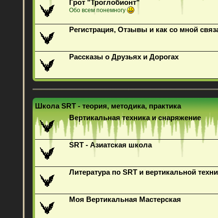
Грот "Троглобионт"
Обо всем понемногу
Регистрация, Отзывы и как со мной связ
Рассказы о Друзьях и Дорогах
Школа SRT - теория, методика, практика
Вертикальная техника и снаряжение
SRT - Азиатская школа
Литература по SRT и вертикальной техни
Моя Вертикальная Мастерская