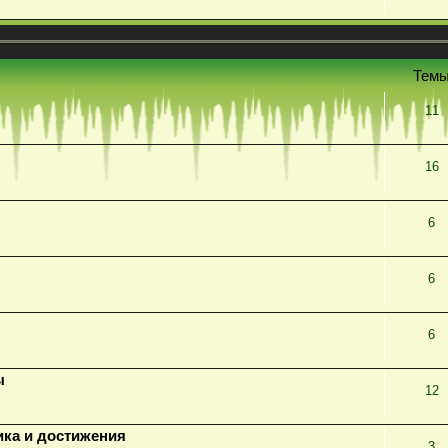
Тем
11
16
6
6
6
ы
12
ика и достижения
3