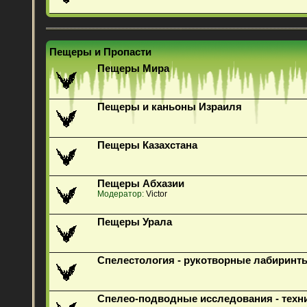
Пещеры и Пропасти
Пещеры Мира
Пещеры и каньоны Израиля
Пещеры Казахстана
Пещеры Абхазии
Модератор:
Victor
Пещеры Урала
Спелестология - рукотворные лабиринт
Спелео-подводные исследования - техн