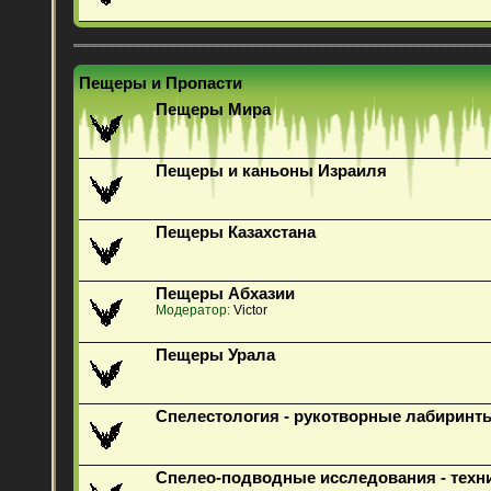
Пещеры и Пропасти
Пещеры Мира
Пещеры и каньоны Израиля
Пещеры Казахстана
Пещеры Абхазии
Модератор:
Victor
Пещеры Урала
Спелестология - рукотворные лабиринт
Спелео-подводные исследования - техн