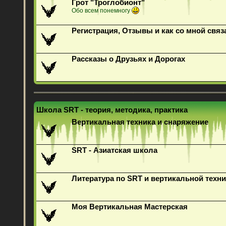
Грот "Троглобионт"
Обо всем понемногу
Регистрация, Отзывы и как со мной связ
Рассказы о Друзьях и Дорогах
Школа SRT - теория, методика, практика
Вертикальная техника и снаряжение
SRT - Азиатская школа
Литература по SRT и вертикальной техни
Моя Вертикальная Мастерская