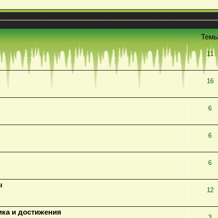
Тем
11
16
6
6
6
ы
12
ика и достижения
3