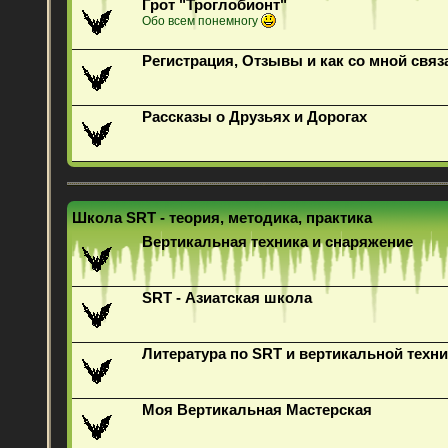
Грот "Троглобионт"
Обо всем понемногу
Регистрация, Отзывы и как со мной связ
Рассказы о Друзьях и Дорогах
Школа SRT - теория, методика, практика
Вертикальная техника и снаряжение
SRT - Азиатская школа
Литература по SRT и вертикальной техни
Моя Вертикальная Мастерская