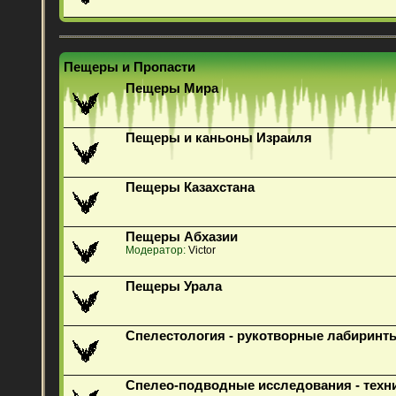
Пещеры и Пропасти
Пещеры Мира
Пещеры и каньоны Израиля
Пещеры Казахстана
Пещеры Абхазии
Модератор:
Victor
Пещеры Урала
Спелестология - рукотворные лабиринт
Спелео-подводные исследования - техн