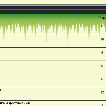
Тем
11
16
6
6
6
ы
12
ика и достижения
3