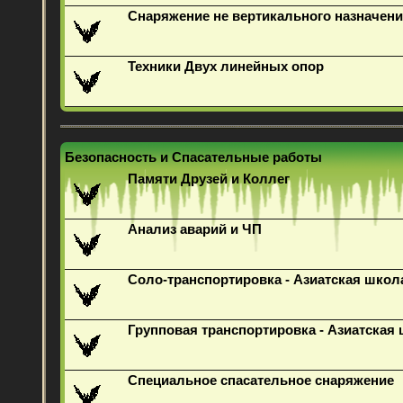
Снаряжение не вертикального назначени
Техники Двух линейных опор
Безопасность и Спасательные работы
Памяти Друзей и Коллег
Анализ аварий и ЧП
Соло-транспортировка - Азиатская школ
Групповая транспортировка - Азиатская
Специальное спасательное снаряжение