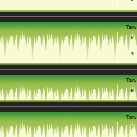
Тем
5
79
Тем
45
Тем
7