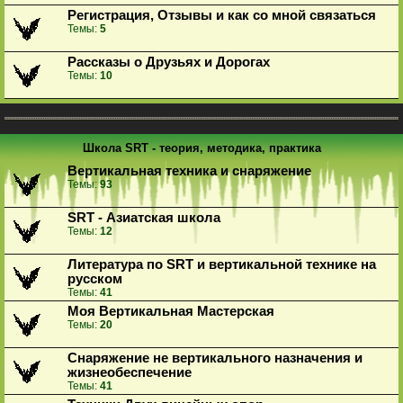
Регистрация, Отзывы и как со мной связаться
Темы:
5
Рассказы о Друзьях и Дорогах
Темы:
10
Школа SRT - теория, методика, практика
Вертикальная техника и снаряжение
Темы:
93
SRT - Азиатская школа
Темы:
12
Литература по SRT и вертикальной технике на
русском
Темы:
41
Моя Вертикальная Мастерская
Темы:
20
Снаряжение не вертикального назначения и
жизнеобеспечение
Темы:
41