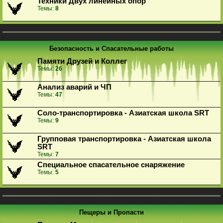
Техники Двух линейных опор
Темы:
8
Безопасность и Спасательные работы
Памяти Друзей и Коллег
Темы:
26
Анализ аварий и ЧП
Темы:
47
Соло-транспортировка - Азиатская школа SRT
Темы:
9
Групповая транспортировка - Азиатская школа
SRT
Темы:
7
Специальное спасательное снаряжение
Темы:
5
Пещеры и Пропасти