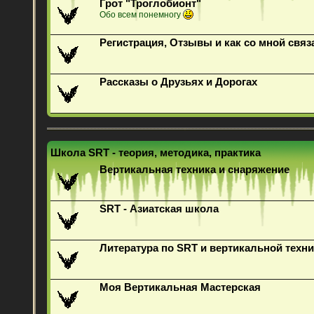
Грот "Троглобионт"
Обо всем понемногу
Регистрация, Отзывы и как со мной связ
Рассказы о Друзьях и Дорогах
Школа SRT - теория, методика, практика
Вертикальная техника и снаряжение
SRT - Азиатская школа
Литература по SRT и вертикальной техни
Моя Вертикальная Мастерская