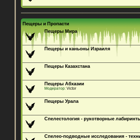
Пещеры и Пропасти
Пещеры Мира
Пещеры и каньоны Израиля
Пещеры Казахстана
Пещеры Абхазии
Модератор:
Victor
Пещеры Урала
Спелестология - рукотворные лабиринт
Спелео-подводные исследования - техн