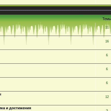
Тем
11
16
6
6
6
ы
12
ика и достижения
3