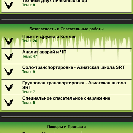
Техники Двух линейных опор
Темы:
8
Безопасность и Спасательные работы
Памяти Друзей и Коллег
Темы:
26
Анализ аварий и ЧП
Темы:
47
Соло-транспортировка - Азиатская школа SRT
Темы:
9
Групповая транспортировка - Азиатская школа
SRT
Темы:
7
Специальное спасательное снаряжение
Темы:
5
Пещеры и Пропасти