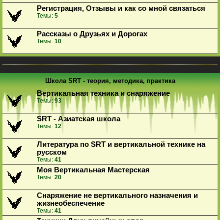
Регистрация, Отзывы и как со мной связаться
Темы:
5
Рассказы о Друзьях и Дорогах
Темы:
10
Школа SRT - теория, методика, практика
Вертикальная техника и снаряжение
Темы:
93
SRT - Азиатская школа
Темы:
12
Литература по SRT и вертикальной технике на
русском
Темы:
41
Моя Вертикальная Мастерская
Темы:
20
Снаряжение не вертикального назначения и
жизнеобеспечение
Темы:
41