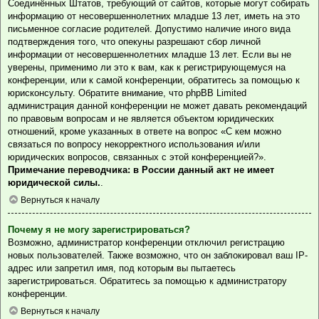
Соединённых Штатов, требующий от сайтов, которые могут собирать
информацию от несовершеннолетних младше 13 лет, иметь на это
письменное согласие родителей. Допустимо наличие иного вида
подтверждения того, что опекуны разрешают сбор личной
информации от несовершеннолетних младше 13 лет. Если вы не
уверены, применимо ли это к вам, как к регистрирующемуся на
конференции, или к самой конференции, обратитесь за помощью к
юрисконсульту. Обратите внимание, что phpBB Limited
администрация данной конференции не может давать рекомендаций
по правовым вопросам и не является объектом юридических
отношений, кроме указанных в ответе на вопрос «С кем можно
связаться по вопросу некорректного использования и/или
юридических вопросов, связанных с этой конференцией?».
Примечание переводчика: в России данный акт не имеет
юридической силы.
.
Вернуться к началу
Почему я не могу зарегистрироваться?
Возможно, администратор конференции отключил регистрацию
новых пользователей. Также возможно, что он заблокировал ваш IP-
адрес или запретил имя, под которым вы пытаетесь
зарегистрироваться. Обратитесь за помощью к администратору
конференции.
Вернуться к началу