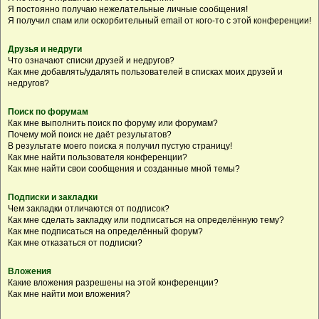
Я постоянно получаю нежелательные личные сообщения!
Я получил спам или оскорбительный email от кого-то с этой конференции!
Друзья и недруги
Что означают списки друзей и недругов?
Как мне добавлять/удалять пользователей в списках моих друзей и
недругов?
Поиск по форумам
Как мне выполнить поиск по форуму или форумам?
Почему мой поиск не даёт результатов?
В результате моего поиска я получил пустую страницу!
Как мне найти пользователя конференции?
Как мне найти свои сообщения и созданные мной темы?
Подписки и закладки
Чем закладки отличаются от подписок?
Как мне сделать закладку или подписаться на определённую тему?
Как мне подписаться на определённый форум?
Как мне отказаться от подписки?
Вложения
Какие вложения разрешены на этой конференции?
Как мне найти мои вложения?