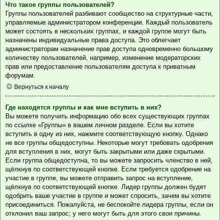
Что такое группы пользователей?
Группы пользователей разбивают сообщество на структурные части,
управляемые администратором конференции. Каждый пользователь
может состоять в нескольких группах, и каждой группе могут быть
назначены индивидуальные права доступа. Это облегчает
администраторам назначение прав доступа одновременно большому
количеству пользователей, например, изменение модераторских
прав или предоставление пользователям доступа к приватным
форумам.
Вернуться к началу
Где находятся группы и как мне вступить в них?
Вы можете получить информацию обо всех существующих группах
по ссылке «Группы» в вашем личном разделе. Если вы хотите
вступить в одну из них, нажмите соответствующую кнопку. Однако
не все группы общедоступны. Некоторые могут требовать одобрения
для вступления в них, могут быть закрытыми или даже скрытыми.
Если группа общедоступна, то вы можете запросить членство в ней,
щёлкнув по соответствующей кнопке. Если требуется одобрение на
участие в группе, вы можете отправить запрос на вступление,
щёлкнув по соответствующей кнопке. Лидер группы должен будет
одобрить ваше участие в группе и может спросить, зачем вы хотите
присоединиться. Пожалуйста, не беспокойте лидера группы, если он
отклонил ваш запрос; у него могут быть для этого свои причины.