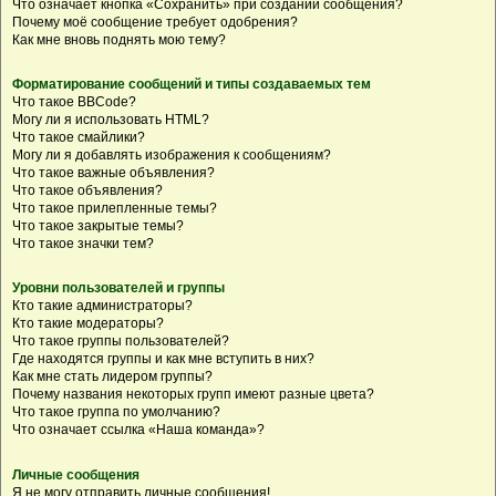
Что означает кнопка «Сохранить» при создании сообщения?
Почему моё сообщение требует одобрения?
Как мне вновь поднять мою тему?
Форматирование сообщений и типы создаваемых тем
Что такое BBCode?
Могу ли я использовать HTML?
Что такое смайлики?
Могу ли я добавлять изображения к сообщениям?
Что такое важные объявления?
Что такое объявления?
Что такое прилепленные темы?
Что такое закрытые темы?
Что такое значки тем?
Уровни пользователей и группы
Кто такие администраторы?
Кто такие модераторы?
Что такое группы пользователей?
Где находятся группы и как мне вступить в них?
Как мне стать лидером группы?
Почему названия некоторых групп имеют разные цвета?
Что такое группа по умолчанию?
Что означает ссылка «Наша команда»?
Личные сообщения
Я не могу отправить личные сообщения!