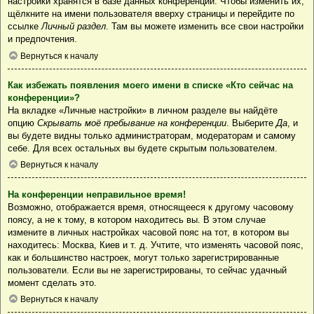
настройки хранятся в базе данных конференции. Чтобы изменить их,
щёлкните на имени пользователя вверху страницы и перейдите по
ссылке
Личный раздел
. Там вы можете изменить все свои настройки
и предпочтения.
Вернуться к началу
Как избежать появления моего имени в списке «Кто сейчас на
конференции»?
На вкладке «Личные настройки» в личном разделе вы найдёте
опцию
Скрывать моё пребывание на конференции
. Выберите
Да
, и
вы будете видны только администраторам, модераторам и самому
себе. Для всех остальных вы будете скрытым пользователем.
Вернуться к началу
На конференции неправильное время!
Возможно, отображается время, относящееся к другому часовому
поясу, а не к тому, в котором находитесь вы. В этом случае
измените в личных настройках часовой пояс на тот, в котором вы
находитесь: Москва, Киев и т. д. Учтите, что изменять часовой пояс,
как и большинство настроек, могут только зарегистрированные
пользователи. Если вы не зарегистрированы, то сейчас удачный
момент сделать это.
Вернуться к началу