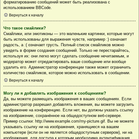
форматированию сообщений может быть реализована с
использованием BBCode.
Вернуться к началу
Что такое смайлики?
Смайлики, или эмотиконы — это маленькие картинки, которые могут
быть использованы для выражения чувств, например :) означает
радость, а :( означает грусть. Полный список смайликов можно
увидеть в форме создания сообщений. Только не перестарайтесь,
используя их: они легко могут сделать сообщение нечитаемым, и
модератор может отредактировать ваше сообщение или вообще
удалить его. Администратор конференции также может ограничить
количество смайликов, которое можно использовать в сообщении.
Вернуться к началу
Могу ли я добавлять изображения к сообщениям?
Да, вы можете размещать изображения в ваших сообщениях. Если
администратор разрешил добавлять вложения, вы можете загрузить
изображение на конференцию. Если нет, вы должны указать ссылку
на изображение, сохранённое на общедоступном веб-сервере.
Пример ссылки: http://www.example.com/my-picture.gif. Вы не можете
указывать ссылку ни на изображения, хранящиеся на вашем
компьютере (если он не является общедоступным сервером), ни на
изображения, для доступа к которым необходима аутентификация,