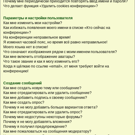
Почему мне периодически приходится повторять ввод имени и пароля?
Что делает функция «Удалить cookies конференции»?
Параметры и настройки пользователя
Как мне изменить мои настройки?
Как избежать появления моего имени в списке «Кто сейчас на
конференции»?
На конференции неправильное время!
Я изменил часовой пояс, но время всё равно неправильное!
Моего языка нет в списке!
Что означают изображения рядом с моим именем пользователя?
Как мне включить отображение аватары?
Что такое звание и как я могу изменить его?
Когда я щёлкаю по ссылке «email», от меня требуют войти на
конференцию!
Создание сообщений
Как мне создать новую тему или сообщение?
Как мне отредактировать или удалить сообщение?
Как мне добавить подпись к своему сообщению?
Как мне создать опрос?
Почему я не могу добавить больше вариантов ответа?
Как мне отредактировать или удалить опрос?
Почему мне недоступны некоторые форумы?
Почему я не могу добавлять вложения?
Почему я получил предупреждение?
Как мне пожаловаться на сообщения модератору?