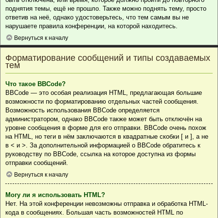
поднятия темы, ещё не прошло. Также можно поднять тему, просто
ответив на неё, однако удостоверьтесь, что тем самым вы не
нарушаете правила конференции, на которой находитесь.
Вернуться к началу
Форматирование сообщений и типы создаваемых
тем
Что такое BBCode?
BBCode — это особая реализация HTML, предлагающая большие
возможности по форматированию отдельных частей сообщения.
Возможность использования BBCode определяется
администратором, однако BBCode также может быть отключён на
уровне сообщения в форме для его отправки. BBCode очень похож
на HTML, но теги в нём заключаются в квадратные скобки [ и ], а не
в < и >. За дополнительной информацией о BBCode обратитесь к
руководству по BBCode, ссылка на которое доступна из формы
отправки сообщений.
Вернуться к началу
Могу ли я использовать HTML?
Нет. На этой конференции невозможны отправка и обработка HTML-
кода в сообщениях. Большая часть возможностей HTML по