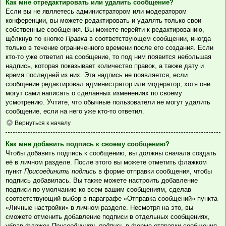
Как мне отредактировать или удалить сообщение?
Если вы не являетесь администратором или модератором
конференции, вы можете редактировать и удалять только свои
собственные сообщения. Вы можете перейти к редактированию,
щёлкнув по кнопке
Правка
в соответствующем сообщении, иногда
только в течение ограниченного времени после его создания. Если
кто-то уже ответил на сообщение, то под ним появится небольшая
надпись, которая показывает количество правок, а также дату и
время последней из них. Эта надпись не появляется, если
сообщение редактировал администратор или модератор, хотя они
могут сами написать о сделанных изменениях по своему
усмотрению. Учтите, что обычные пользователи не могут удалить
сообщение, если на него уже кто-то ответил.
Вернуться к началу
Как мне добавить подпись к своему сообщению?
Чтобы добавить подпись к сообщению, вы должны сначала создать
её в личном разделе. После этого вы можете отметить флажком
пункт
Присоединить подпись
в форме отправки сообщения, чтобы
подпись добавилась. Вы также можете настроить добавление
подписи по умолчанию ко всем вашим сообщениям, сделав
соответствующий выбор в параграфе «Отправка сообщений» пункта
«Личные настройки» в личном разделе. Несмотря на это, вы
сможете отменить добавление подписи в отдельных сообщениях,
убрав флажок
Присоединить подпись
в форме отправки сообщения.